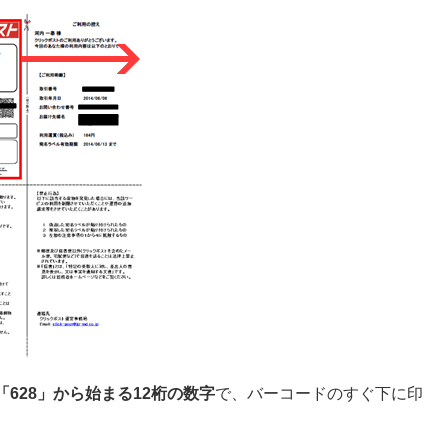
「628」から始まる12桁の数字
で、バーコードのすぐ下に印