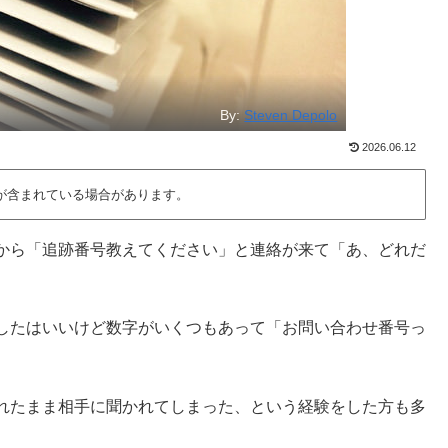
By:
Steven Depolo
2026.06.12
が含まれている場合があります。
から「追跡番号教えてください」と連絡が来て「あ、どれだ
したはいいけど数字がいくつもあって「お問い合わせ番号っ
れたまま相手に聞かれてしまった、という経験をした方も多