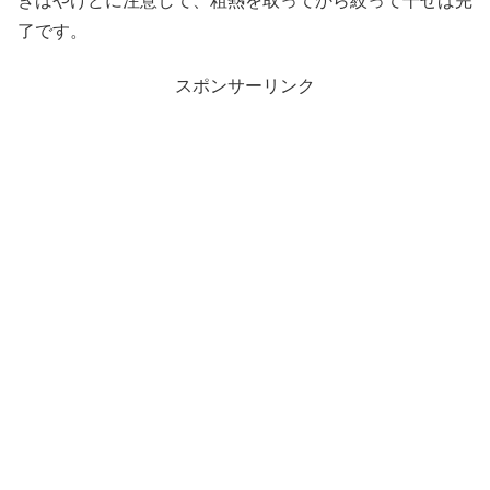
きはやけどに注意して、粗熱を取ってから絞って干せば完
了です。
スポンサーリンク