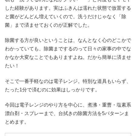
した経験があります。実はふきんは濡れた状態で放置する
と菌がどんどん増えていくので、洗うだけじゃなく「除
菌」まで済ませておくのが正解でした。
除菌する方が良いということは、なんとなく心のどこかで
わかっていても、除菌までするのって日々の家事の中でな
かなか大変なことでもありますよね。だから簡単に済ませ
たい！
そこで一番手軽なのは電子レンジ。特別な道具もいらず、
たった1分で済むのに効果はしっかりです。
今回は電子レンジのやり方を中心に、煮沸・重曹・塩素系
漂白剤・スプレーまで、台拭きの除菌方法を5パターンま
とめます。