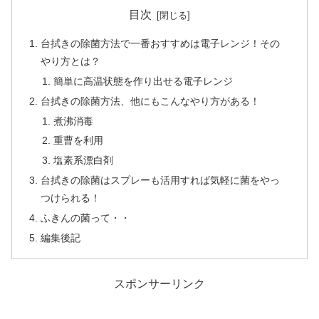
目次
台拭きの除菌方法で一番おすすめは電子レンジ！その
やり方とは？
簡単に高温状態を作り出せる電子レンジ
台拭きの除菌方法、他にもこんなやり方がある！
煮沸消毒
重曹を利用
塩素系漂白剤
台拭きの除菌はスプレーも活用すれば気軽に菌をやっ
つけられる！
ふきんの菌って・・
編集後記
スポンサーリンク