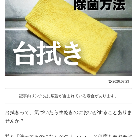
2026.07.23
記事内リンク先に広告が含まれている場合があります。
台拭きって、気づいたら生乾きのにおいがすることありま
せんか？
私も「洗ってるのになんかクサい・・」と何度もモヤモヤ