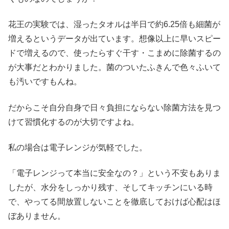
花王の実験では、湿ったタオルは半日で約6.25倍も細菌が
増えるというデータが出ています。想像以上に早いスピー
ドで増えるので、使ったらすぐ干す・こまめに除菌するの
が大事だとわかりました。菌のついたふきんで色々ふいて
も汚いですもんね。
だからこそ自分自身で日々負担にならない除菌方法を見つ
けて習慣化するのが大切ですよね。
私の場合は電子レンジが気軽でした。
「電子レンジって本当に安全なの？」という不安もありま
したが、水分をしっかり残す、そしてキッチンにいる時
で、やってる間放置しないことを徹底しておけば心配はほ
ぼありません。