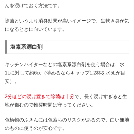
んを浸けておく方法です。
除菌というより消臭効果が高いイメージで、生乾き臭が気
になるときに向いています。
塩素系漂白剤
キッチンハイターなどの塩素系漂白剤を使う場合は、水
1Lに対して約6cc（薄めるならキャップ1.2杯を水5Lが目
安）。
2分ほどの浸け置きで除菌は十分
で、長く浸けすぎると生
地が傷むので推奨時間は守ってください。
色柄物のふきんには色落ちのリスクがあるので、白い無地
のものに使うのが安心です。