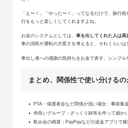
アルバムがない時は代表者のところにプールして「
す。これはこれでまた集まる口実になるのでちょう
次の飲み会の日にちまで決めちゃったりもします。
飲み会の精算はPayPayで送金
旅行ではなく飲み会の精算は、最後に一人当たりを
りがない場合は誰かがまとめて払って、のちにPay
その場で現金をジャラジャラするより、帰宅後に「
は自然とこのやり方に落ち着きました。