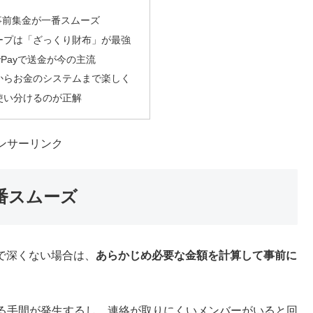
る」をまとめてみました！参考になれば嬉しいです。
次
事前集金が一番スムーズ
ープは「ざっくり財布」が最強
yPayで送金が今の主流
からお金のシステムまで楽しく
使い分けるのが正解
ンサーリンク