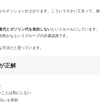
次の飲み会の資金にしよう！」という感じで持ち越していま
どいいですｗ
が今の主流
計算して、出せる人は出す。ピッタリ出せなかったり、お釣
Payなどの送金アプリで返すのが今は一番スムーズです。
○○円送ってね」でスッキリ終わります。うちのグループで