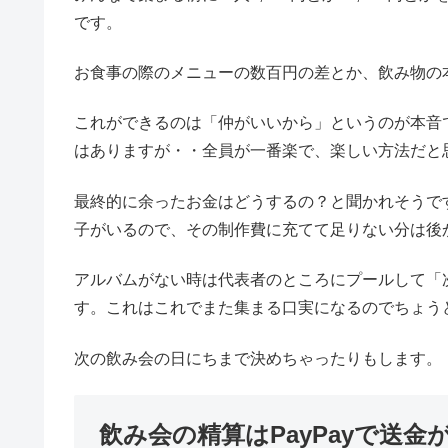
事前集金なら「足りない・余る」の誤差は小さくな
中にはざっくりのお金でお釣りを求める方がいると
が必要な場合はあらかじめ少しは用意しておく、お
たらいいと思います！
スポ