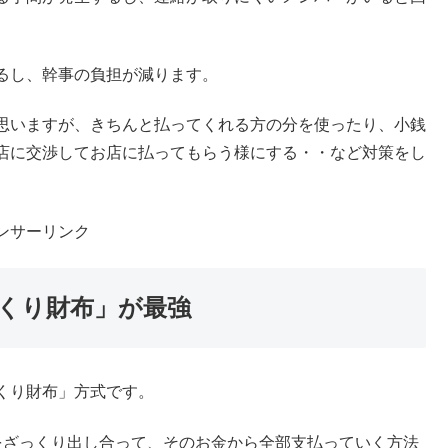
番スムーズ
で深くない場合は、
あらかじめ必要な金額を計算して事前に
る手間が発生するし、連絡が取りにくいメンバーがいると回