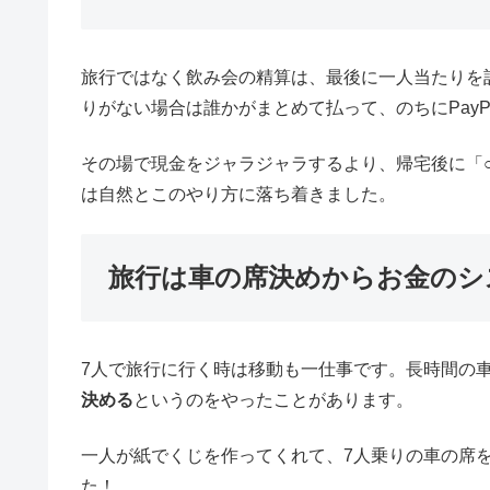
仲良いママ友グループは「ざっ
旅行にも行く仲のグループでやっているのが「ざっ
みんなで集まる前に一人5,000円とか10,000
です。
お食事の際のメニューの数百円の差とか、飲み物の
これができるのは「仲がいいから」というのが本音
はありますが・・全員が一番楽で、楽しい方法だと
最終的に余ったお金はどうするの？と聞かれそうで
子がいるので、その制作費に充てて足りない分は後