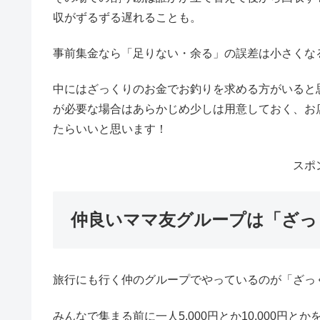
PTAや保護者会は事前集金が一
PTAや保護者会など、人数が多くて関係性がそこま
集金
するのが一番トラブルがありません。
その場での割り勘は誰かが立て替えて後から回収す
収がずるずる遅れることも。