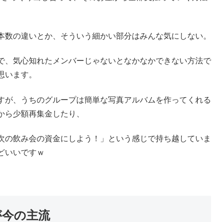
るし、幹事の負担が減ります。
思いますが、きちんと払ってくれる方の分を使ったり、小銭
店に交渉してお店に払ってもらう様にする・・など対策をし
ンサーリンク