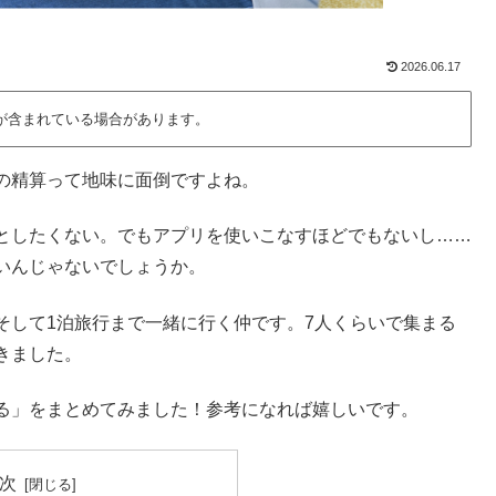
2026.06.17
が含まれている場合があります。
の精算って地味に面倒ですよね。
としたくない。でもアプリを使いこなすほどでもないし……
いんじゃないでしょうか。
そして1泊旅行まで一緒に行く仲です。7人くらいで集まる
きました。