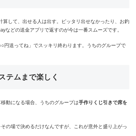
くり財布」が最強
くり財布」方式です。
円とかをざっくり出し合って、そのお金から全部支払っていく方法
本数の違いとか、そういう細かい部分はみんな気にしない。
で、気心知れたメンバーじゃないとなかなかできない方法で
思います。
すが、うちのグループは簡単な写真アルバムを作ってくれる
から少額再集金したり、