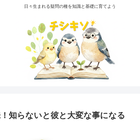
日々生まれる疑問の種を知識と基礎に育てよう
味！知らないと彼と大変な事になる