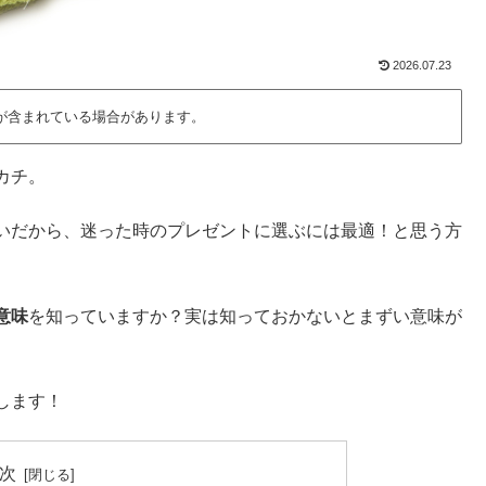
2026.07.23
が含まれている場合があります。
カチ。
いだから、迷った時のプレゼントに選ぶには最適！と思う方
意味
を知っていますか？実は知っておかないとまずい意味が
します！
次