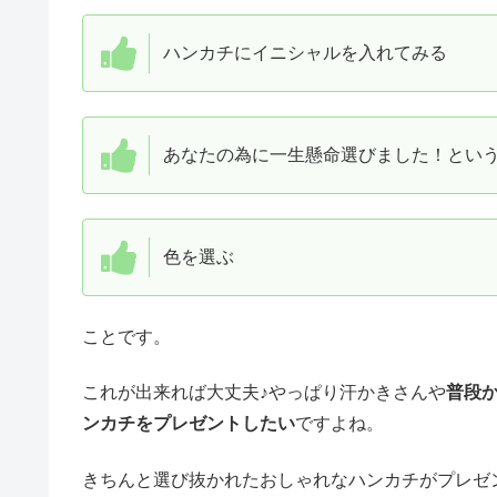
ハンカチにイニシャルを入れてみる
あなたの為に一生懸命選びました！とい
色を選ぶ
ことです。
これが出来れば大丈夫♪やっぱり汗かきさんや
普段
ンカチをプレゼントしたい
ですよね。
きちんと選び抜かれたおしゃれなハンカチがプレゼ