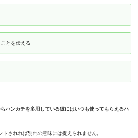
うことを伝える
からハンカチを多用している彼にはいつも使ってもらえるハ
ントされれば別れの意味には捉えられません。