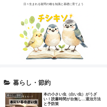
日々生まれる疑問の種を知識と基礎に育てよう
暮らし・節約
本の小さい虫（白い虫）がうざ
暮らし・節約
い！読書時間が台無し…退治方法
と予防策