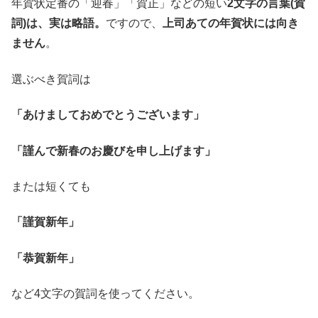
年賀状定番の「迎春」「賀正」などの短い
2文字の言葉(賀
詞)は、実は略語。
ですので、
上司あての年賀状には向き
ません
。
選ぶべき賀詞は
「あけましておめでとうございます」
「謹んで新春のお慶びを申し上げます」
または短くても
「謹賀新年」
「恭賀新年」
など4文字の賀詞を使ってください。