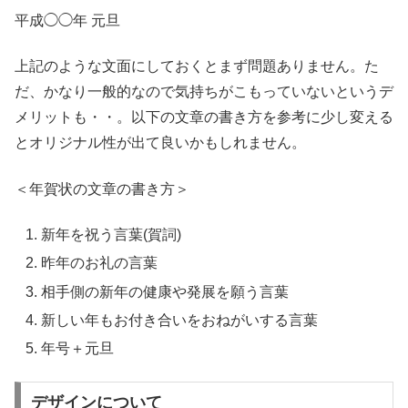
平成◯◯年 元旦
上記のような文面にしておくとまず問題ありません。た
だ、かなり一般的なので気持ちがこもっていないというデ
メリットも・・。以下の文章の書き方を参考に少し変える
とオリジナル性が出て良いかもしれません。
＜年賀状の文章の書き方＞
新年を祝う言葉(賀詞)
昨年のお礼の言葉
相手側の新年の健康や発展を願う言葉
新しい年もお付き合いをおねがいする言葉
年号＋元旦
デザインについて