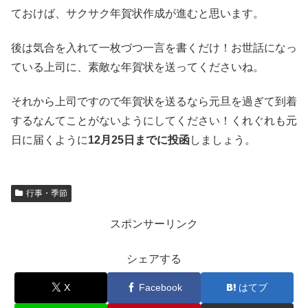
ておけば、サクサク年賀状作成が進むと思います。
後は気合を入れて一枚づつ一言を書くだけ！お世話になっ
ている上司に、素敵な年賀状を送ってくださいね。
それから上司ですので年賀状を送るなら元旦を過ぎて到着
するなんてことがないようにしてください！くれぐれも元
日に届くように
12月25日までに投函
しましょう。
行事・季節
スポンサーリンク
シェアする
X
Facebook
はてブ