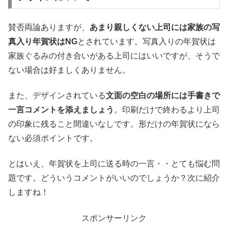
賛否両論ありますが、
あまり親しくない上司には家族の写
真入り年賀状はNG
とされています。写真入りの年賀状は
家族ぐるみの付き合いがある上司にはいいですが、そうで
ない場合は好ましくありません。
また、デザインされている
文面の空白の場所には手書きで
一言コメントを添えましょう
。印刷だけで終わるより上司
の印象に残ること間違いなしです。形だけの年賀状になら
ない必須ポイントです。
とはいえ、年賀状を上司に送る時の一言・・とても悩む問
題です。どういうコメントがいいのでしょうか？次に紹介
しますね！
スポンサーリンク