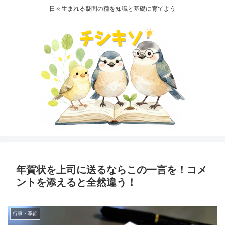
日々生まれる疑問の種を知識と基礎に育てよう
年賀状を上司に送るならこの一言を！コメ
ントを添えると全然違う！
行事・季節