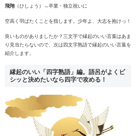
飛翔
（ひしょう）→卒業・独立祝いに
空高く羽ばたくことを指します。少年よ、大志を抱けっ！
良いものがありましたか？三文字で縁起のいい言葉はあま
り見当たらないので、次は四文字熟語で縁起のいい言葉を
紹介します。
縁起のいい「四字熟語」編。語呂がよくビ
シッと決めたいなら四字で攻める！