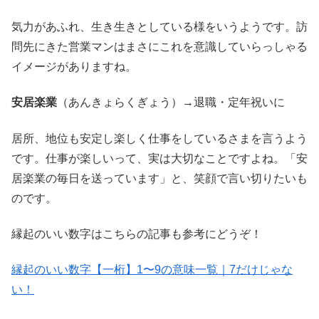
気力があふれ、生き生きとしている様をいうようです。訪
問先にきた営業マンはまさにこれを意識していらっしゃる
イメージがありますね。
安居楽業
（あんきょらくぎょう）→退職・定年祝いに
居所、地位も安定し楽しく仕事をしているさまを言うよう
です。仕事が楽しいって、実は大切なことですよね。「安
居楽業の毎日を送っています」と、笑顔で言い切りたいも
のです。
縁起のいい数字はこちらの記事も参考にどうぞ！
縁起のいい数字【一桁】1〜9の意味一覧｜7だけじゃな
い！