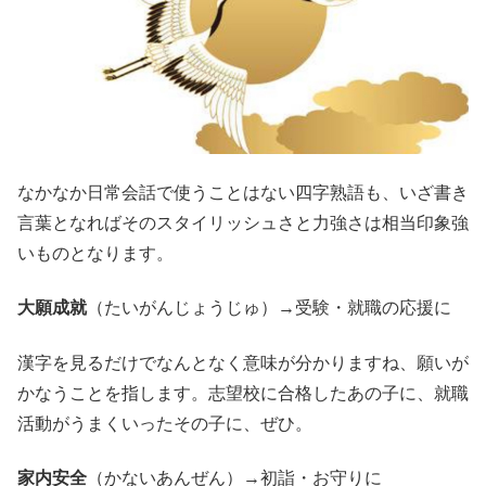
なかなか日常会話で使うことはない四字熟語も、いざ書き
言葉となればそのスタイリッシュさと力強さは相当印象強
いものとなります。
大願成就
（たいがんじょうじゅ）→受験・就職の応援に
漢字を見るだけでなんとなく意味が分かりますね、願いが
かなうことを指します。志望校に合格したあの子に、就職
活動がうまくいったその子に、ぜひ。
家内安全
（かないあんぜん）→初詣・お守りに