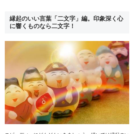
縁起のいい言葉「二文字」編。印象深く心
に響くものなら二文字！