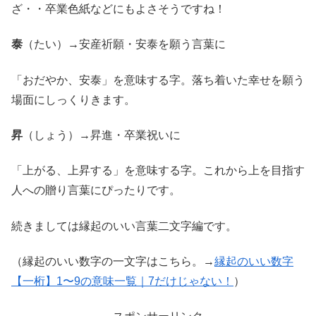
ざ・・卒業色紙などにもよさそうですね！
泰
（たい）→安産祈願・安泰を願う言葉に
「おだやか、安泰」を意味する字。落ち着いた幸せを願う
場面にしっくりきます。
昇
（しょう）→昇進・卒業祝いに
「上がる、上昇する」を意味する字。これから上を目指す
人への贈り言葉にぴったりです。
続きましては縁起のいい言葉二文字編です。
（縁起のいい数字の一文字はこちら。→
縁起のいい数字
【一桁】1〜9の意味一覧｜7だけじゃない！
）