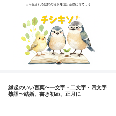
日々生まれる疑問の種を知識と基礎に育てよう
縁起のいい言葉〜一文字・二文字・四文字
熟語〜結婚、書き初め、正月に