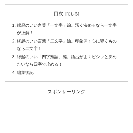
目次
縁起のいい言葉「一文字」編。潔く決めるなら一文字
が正解！
縁起のいい言葉「二文字」編。印象深く心に響くもの
なら二文字！
縁起のいい「四字熟語」編。語呂がよくビシッと決め
たいなら四字で攻める！
編集後記
スポンサーリンク