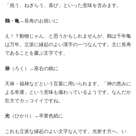
「祝う、ねぎらう、喜び」といった意味を含みます。
鶴・亀
→長寿のお祝いに
え！？動物じゃん、と思うかもしれませんが、鶴は千年亀
は万年。立派に縁起のよい漢字の一つなんです。主に長寿
であることを慶ぶ文字です。
禄
（ろく）→座右の銘に
天禄・福禄などという言葉に用いられます。「神の恵みに
よる幸運」という意味も備わっているようです。なんだか
壮大でカッコイイですね。
光
（ひかり）→卒業色紙に
これも立派な縁起のよい文字なんです。光射す方へ、い