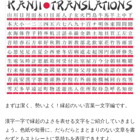
まずは潔く、勢いよく！縁起のいい言葉一文字編です。
漢字一字で縁起のよさを表せる文字をご紹介していきまし
ょう。色紙や短冊に、だらだらとまとまりのない文章を書
かずともストレートに気持ちを表現できますよ。