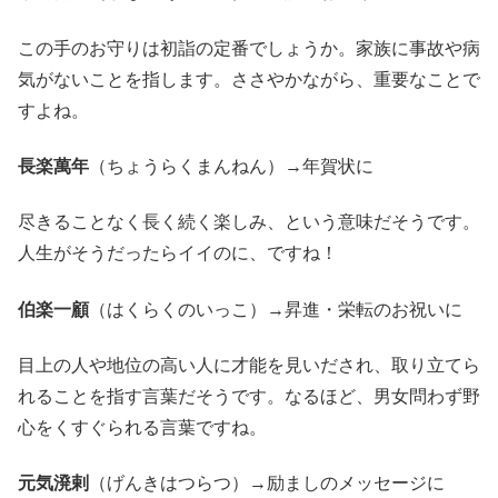
この手のお守りは初詣の定番でしょうか。家族に事故や病
気がないことを指します。ささやかながら、重要なことで
すよね。
長楽萬年
（ちょうらくまんねん）→年賀状に
尽きることなく長く続く楽しみ、という意味だそうです。
人生がそうだったらイイのに、ですね！
伯楽一顧
（はくらくのいっこ）→昇進・栄転のお祝いに
目上の人や地位の高い人に才能を見いだされ、取り立てら
れることを指す言葉だそうです。なるほど、男女問わず野
心をくすぐられる言葉ですね。
元気溌剌
（げんきはつらつ）→励ましのメッセージに