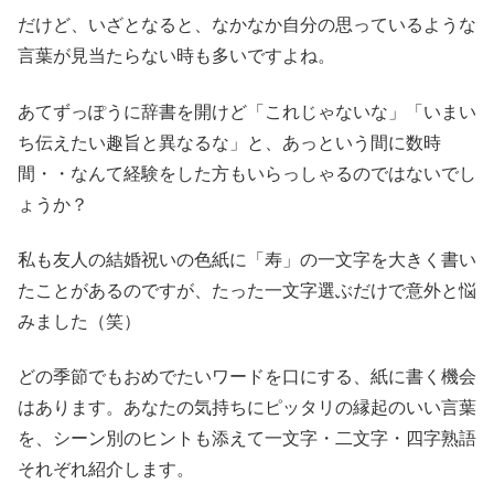
だけど、いざとなると、なかなか自分の思っているような
言葉が見当たらない時も多いですよね。
あてずっぽうに辞書を開けど「これじゃないな」「いまい
ち伝えたい趣旨と異なるな」と、あっという間に数時
間・・なんて経験をした方もいらっしゃるのではないでし
ょうか？
私も友人の結婚祝いの色紙に「寿」の一文字を大きく書い
たことがあるのですが、たった一文字選ぶだけで意外と悩
みました（笑）
どの季節でもおめでたいワードを口にする、紙に書く機会
はあります。あなたの気持ちにピッタリの縁起のいい言葉
を、シーン別のヒントも添えて一文字・二文字・四字熟語
それぞれ紹介します。