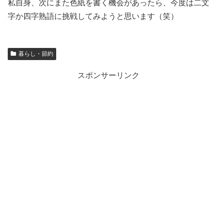
私自身、次にまた色紙を書く機会があったら、今度は二文
字か四字熟語に挑戦してみようと思います（笑）
暮らし・節約
スポンサーリンク