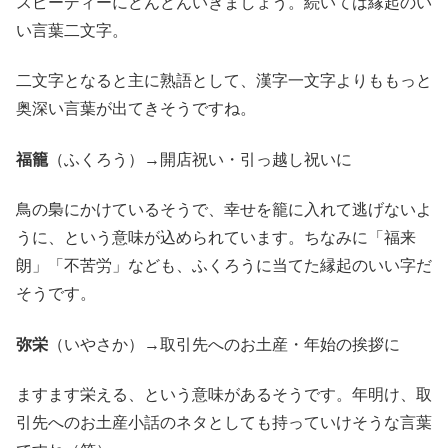
スピーディーにどんどんいきましょう。続いては縁起のい
い言葉二文字。
二文字となると主に熟語として、漢字一文字よりももっと
奥深い言葉が出てきそうですね。
福籠
（ふくろう）→開店祝い・引っ越し祝いに
鳥の梟にかけているそうで、幸せを籠に入れて逃げないよ
うに、という意味が込められています。ちなみに「福来
朗」「不苦労」なども、ふくろうに当てた縁起のいい字だ
そうです。
弥栄
（いやさか）→取引先へのお土産・年始の挨拶に
ますます栄える、という意味があるそうです。年明け、取
引先へのお土産小話のネタとしても持っていけそうな言葉