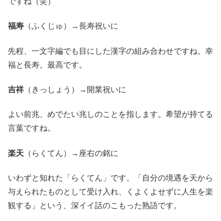
ですね（笑）
福寿
（ふくじゅ）→長寿祝いに
先程、一文字編でも目にした漢字の組み合わせですね。幸
福と長寿。最高です。
吉祥
（きっしょう）→開業祝いに
よい前兆、めでたい兆しのことを指します。希望が持てる
言葉ですね。
楽天
（らくてん）→座右の銘に
いわずと知れた「らくてん」です。「自分の境遇を天から
与えられたものとして受け入れ、くよくよせずに人生を楽
観する」という、深イイ話のこもった熟語です。