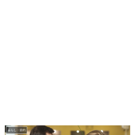
暮らし・節約