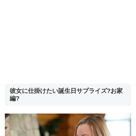
彼女に仕掛けたい誕生日サプライズ?お家
編?