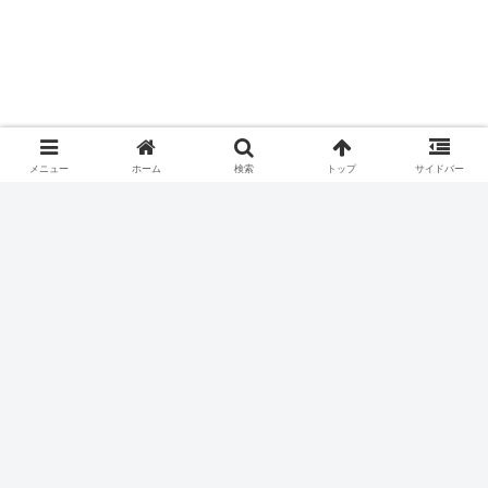
メニュー
ホーム
検索
トップ
サイドバー
シェアする
X
Facebook
はてブ
LINE
Pinterest
コピー
こちらの記事もどうぞ