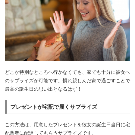
どこか特別なところへ行かなくても、家でも十分に彼女へ
のサプライズが可能です。慣れ親しんだ家で過ごすことで
最高の誕生日の思い出となるはず！
プレゼントが宅配で届くサプライズ
この方法は、用意したプレゼントを彼女の誕生日当日に宅
配業者に配達してもらうサプライズです。