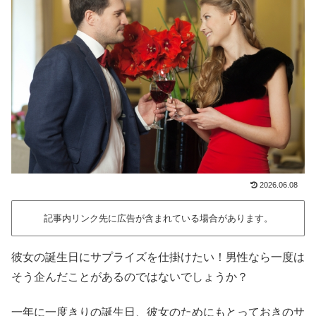
2026.06.08
記事内リンク先に広告が含まれている場合があります。
彼女の誕生日にサプライズを仕掛けたい！男性なら一度は
そう企んだことがあるのではないでしょうか？
一年に一度きりの誕生日、彼女のためにもとっておきのサ