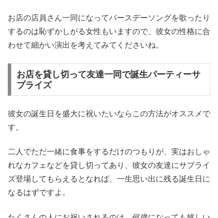
お店の店員さん一同になってバースデーソングを歌ったり
するのは恥ずかしがる女性もいますので、彼女の性格に合
わせて細かい演出を考えてみてくださいね。
お店を貸し切って友達一同で誕生パーティーサ
プライズ
彼女の誕生日を盛大に祝いたいならこの方法がオススメで
す。
二人でただ一緒に食事をするだけのつもりが、実はおしゃ
れなカフェなどを貸し切ってあり、彼女の友達にサプライ
ズ登場してもらえるとなれば、一生思い出に残る誕生日に
なるはずですよ。
たくさんの人にお祝いされるのは、何歳になっても嬉しい