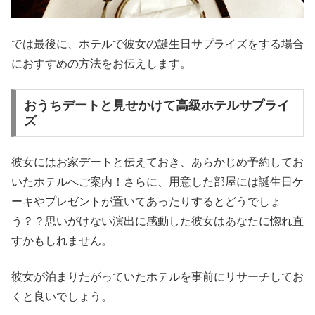
では最後に、ホテルで彼女の誕生日サプライズをする場合
におすすめの方法をお伝えします。
おうちデートと見せかけて高級ホテルサプライ
ズ
彼女にはお家デートと伝えておき、あらかじめ予約してお
いたホテルへご案内！さらに、用意した部屋には誕生日ケ
ーキやプレゼントが置いてあったりするとどうでしょ
う？？思いがけない演出に感動した彼女はあなたに惚れ直
すかもしれません。
彼女が泊まりたがっていたホテルを事前にリサーチしてお
くと良いでしょう。