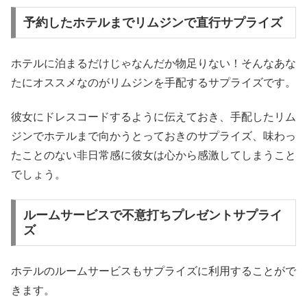
予約したホテルまでリムジンで直行サプライズ
ホテルに泊まるだけじゃなんだか物足りない！そんなあな
たにオススメなのがリムジンを手配するサプライズです。
彼女にドレスコードするように伝えておき、手配したリム
ジンでホテルまで向かうとっておきのサプライズ、味わっ
たことのない非日常感に彼女は心から感激してしまうこと
でしょう。
ルームサービスで不意打ちプレゼントサプライ
ズ
ホテルのルームサービスもサプライズに利用することがで
きます。