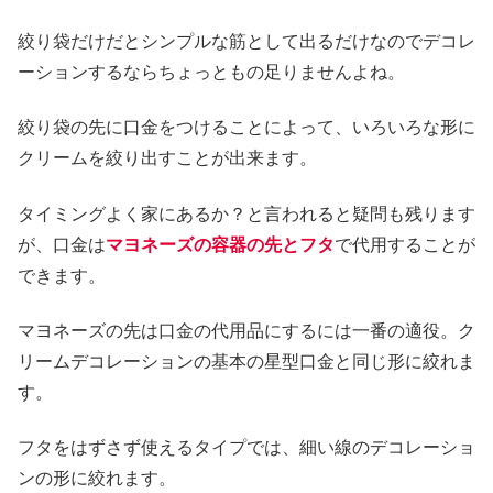
絞り袋だけだとシンプルな筋として出るだけなのでデコレ
ーションするならちょっともの足りませんよね。
絞り袋の先に口金をつけることによって、いろいろな形に
クリームを絞り出すことが出来ます。
タイミングよく家にあるか？と言われると疑問も残ります
が、口金は
マヨネーズの容器の先とフタ
で代用することが
できます。
マヨネーズの先は口金の代用品にするには一番の適役。ク
リームデコレーションの基本の星型口金と同じ形に絞れま
す。
フタをはずさず使えるタイプでは、細い線のデコレーショ
ンの形に絞れます。