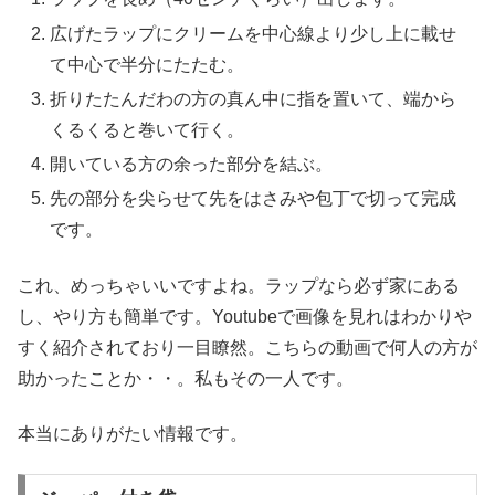
広げたラップにクリームを中心線より少し上に載せ
て中心で半分にたたむ。
折りたたんだわの方の真ん中に指を置いて、端から
くるくると巻いて行く。
開いている方の余った部分を結ぶ。
先の部分を尖らせて先をはさみや包丁で切って完成
です。
これ、めっちゃいいですよね。ラップなら必ず家にある
し、やり方も簡単です。Youtubeで画像を見れはわかりや
すく紹介されており一目瞭然。こちらの動画で何人の方が
助かったことか・・。私もその一人です。
本当にありがたい情報です。