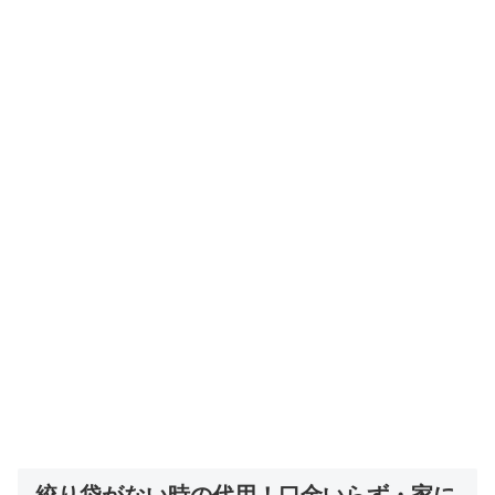
絞り袋がない時の代用！口金いらず・家に