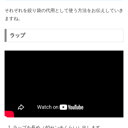
それぞれを絞り袋の代用として使う方法をお伝えしていき
ますね。
ラップ
ラップを長め（40センチくらい）出します。