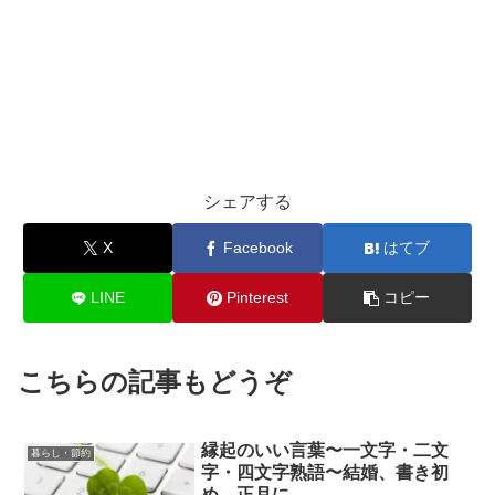
シェアする
X
Facebook
はてブ
LINE
Pinterest
コピー
こちらの記事もどうぞ
縁起のいい言葉〜一文字・二文
暮らし・節約
字・四文字熟語〜結婚、書き初
め、正月に