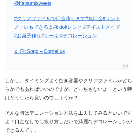
@hatsumisweets
#クリアファイルで口金作ります
#丸口金
#サント
ノーレもできるよ
#tiktokレシピ
#テイストメイド
#お菓子作り
#ケーキ
#デコレーション
♬ Fit Song – Cornelius
しかし、タイミングよく空き容器やクリアファイルがどち
らかでもあればいいのですが、どっちもないよ！という時
はどうしたら良いのでしょうか？
そんな時はデコレーション方法を工夫してみるといいです
よ！口金なしでも絞り方しだいで綺麗なデコレーションが
できるんです。