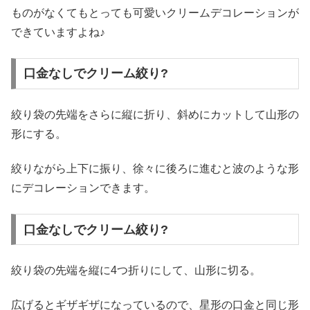
ものがなくてもとっても可愛いクリームデコレーションが
できていますよね♪
口金なしでクリーム絞り?
絞り袋の先端をさらに縦に折り、斜めにカットして山形の
形にする。
絞りながら上下に振り、徐々に後ろに進むと波のような形
にデコレーションできます。
口金なしでクリーム絞り?
絞り袋の先端を縦に4つ折りにして、山形に切る。
広げるとギザギザになっているので、星形の口金と同じ形