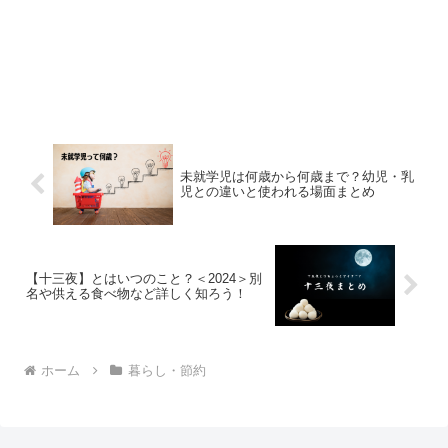
未就学児は何歳から何歳まで？幼児・乳
児との違いと使われる場面まとめ
【十三夜】とはいつのこと？＜2024＞別
名や供える食べ物など詳しく知ろう！
ホーム
暮らし・節約