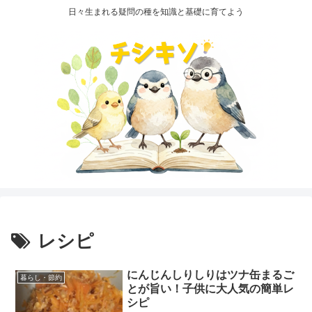
日々生まれる疑問の種を知識と基礎に育てよう
レシピ
にんじんしりしりはツナ缶まるご
暮らし・節約
とが旨い！子供に大人気の簡単レ
シピ