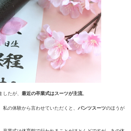
ましたが、
最近の卒業式はスーツが主流
。
、私の体験から言わせていただくと、
パンツスーツ
のほうが
。卒業式は体育館で行われることがほとんどですが…あの体