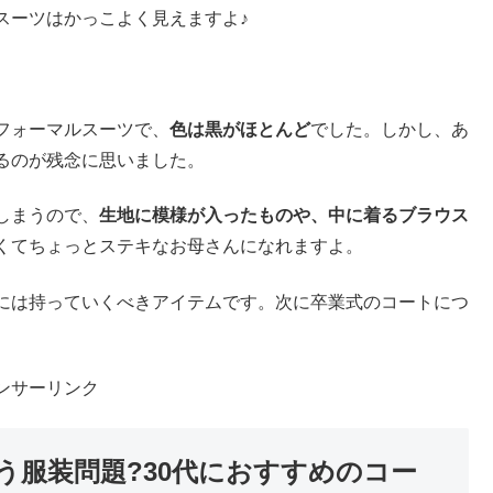
スーツはかっこよく見えますよ♪
フォーマルスーツで、
色は黒がほとんど
でした。しかし、あ
るのが残念に思いました。
しまうので、
生地に模様が入ったものや、中に着るブラウス
くてちょっとステキなお母さんになれますよ。
には持っていくべきアイテムです。次に卒業式のコートにつ
ンサーリンク
う服装問題?30代におすすめのコー