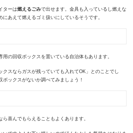
イターは
燃えるごみ
で出せます。金具も入っているし燃えな
めにあえて燃えるゴミ扱いにしているそうです。
専用の回収ボックスを置いている自治体もあります。
ックスならガスが残っていても入れてOK」とのことでし
収ボックスがないか調べてみましょう！
なら喜んでもらえることもよくあります。