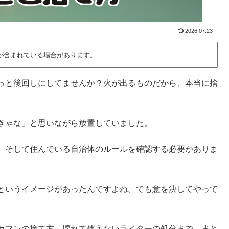
2026.07.23
が含まれている場合があります。
っと後回しにしてませんか？火が出るものだから、本当に捨
きゃな」と思いながら放置していました。
、そして住んでいる自治体のルールを確認する必要がありま
というイメージがあったんですよね。でも意を決してやって
カマンの捨て方、壊れて使えないライターの処分まで、まと