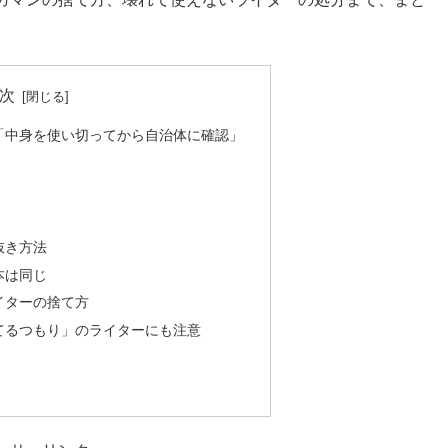
次
「中身を使い切ってから自治体に確認」
抜き方法
本は同じ
イターの捨て方
てるつもり」のライターにも注意