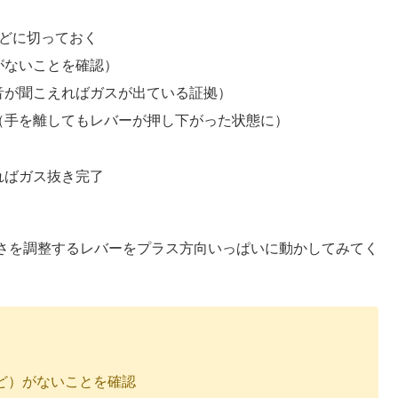
どに切っておく
がないことを確認）
音が聞こえればガスが出ている証拠）
（手を離してもレバーが押し下がった状態に）
ればガス抜き完了
さを調整するレバーをプラス方向いっぱいに動かしてみてく
ど）がないことを確認