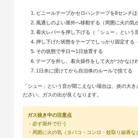
ビニールテープかセロハンテープを8センチほ
風通しのよい屋外へ移動する（周囲に火の気
着火レバーを押し下げる（「シュー」という
押し下げた状態をテープでしっかり固定する
その状態で半日〜1日放置する
テープを外し、着火操作をして火がつかなけ
1日水に浸けてから自治体のルールで捨てる
「シュー」という音が聞こえない場合は、炎の大き
ださい。ガスの出が良くなります。
ガス抜き中の注意点
・必ず屋外で行う
・周囲に火の気（タバコ・コンロ・蚊取り線香な