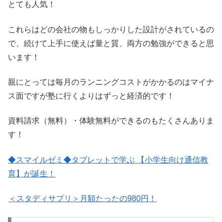
とても人気！
これらはどの会社の物もしっかりした設計がされているの
で、続けて上手に使えば量と質、両方の勉強ができると思
います！
親にとっては毎月のランニングコストがかかるのはマイナ
ス面ですが塾に行くよりはずっと経済的です！
資料請求（無料）・体験無料ができるのもたくさんありま
す！
◆スマイルゼミ◆タブレットで学ぶ 【小学生向け通信教
育】が誕生！
＜スタディサプリ＞月額たったの980円！