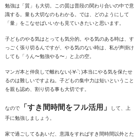
勉強は「質」も大切。この質は普段の関わり合いの中で意
識する。量も大切なのもわかる。では、どのようにして
「量」をこなせばいいかも見ていきたいと思います。
子どものやる気はとっても気分的。やる気のある時は、す
っごく張り切るんですが、やる気のない時は、私が声掛け
しても「うん〜勉強やる〜」と上の空。
マンガ本と仲良しで離れない(-∀-`; )本当にやる気を保たせ
るのは難しいですよね。子どもの集中力は短いということ
を親も認め、割り切る事も大切です。
「すき間時間をフル活用」
なので
して、上
手に勉強しましょう。
家で過ごしてるあいだ、意識をすればすき間時間以外とた