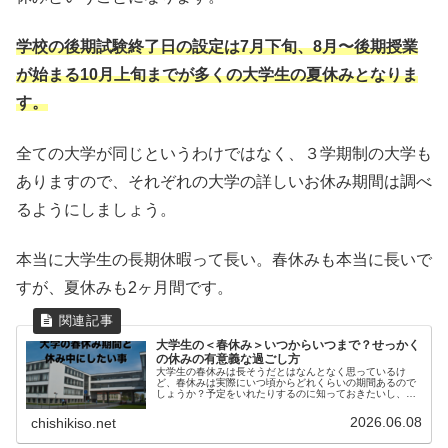
学校の後期試験終了日の設定は7月下旬、8月〜後期授業
が始まる10月上旬までが多くの大学生の夏休みとなりま
す。
全ての大学が同じというわけではなく、３学期制の大学も
ありますので、それぞれの大学の詳しいお休み期間は調べ
るようにしましょう。
本当に大学生の長期休暇って長い。春休みも本当に長いで
すが、夏休みも2ヶ月間です。
大学生の＜春休み＞いつからいつまで？せっかく
の休みの有意義な過ごし方
大学生の春休みは長そうだとはなんとなく思っているけ
ど、春休みは実際にいつ頃からどれくらいの期間あるので
しょうか？予定をいれたりするのに知っておきたいし、家
族にとってもわかっておきたいですよね。自宅外通学をす
る子どもを持つ親ならば特に気になる...
2026.06.08
chishikiso.net