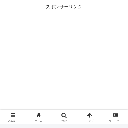
スポンサーリンク
メニュー
ホーム
検索
トップ
サイドバー