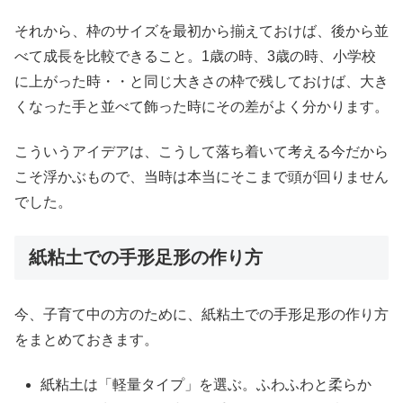
それから、枠のサイズを最初から揃えておけば、後から並
べて成長を比較できること。1歳の時、3歳の時、小学校
に上がった時・・と同じ大きさの枠で残しておけば、大き
くなった手と並べて飾った時にその差がよく分かります。
こういうアイデアは、こうして落ち着いて考える今だから
こそ浮かぶもので、当時は本当にそこまで頭が回りません
でした。
紙粘土での手形足形の作り方
今、子育て中の方のために、紙粘土での手形足形の作り方
をまとめておきます。
紙粘土は「軽量タイプ」を選ぶ。ふわふわと柔らか