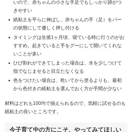
いので、赤ちゃんの小さな手足でもしっかり跡がつ
きやすい
紙粘土を平らに伸ばし、赤ちゃんの手（足）をパー
の状態にして優しく押し付ける
タイミングは生後1ヶ月頃、寝ている時に行うのがお
すすめ。起きていると手をグーにして開いてくれな
いことが多い
ひび割れができてしまった場合は、水を少しつけて
指でなじませると目立たなくなる
色をつけたい場合は、乾いてから塗るよりも、最初
から色付きの紙粘土を選んでおく方が手間が少ない
材料はどれも100均で揃えられるので、気軽に試せるのも
紙粘土の良いところです。
今子育て中の方にこそ、やってみてほしい