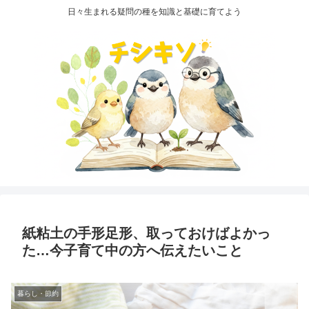
日々生まれる疑問の種を知識と基礎に育てよう
紙粘土の手形足形、取っておけばよかっ
た…今子育て中の方へ伝えたいこと
暮らし・節約