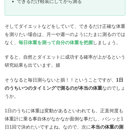
できるだけ軽装にしてから測る
そしてダイエットなどをしていて、できるだけ正確な体重
を測りたい場合は、月一や週一のようにたまに測るのでは
なく、
毎日体重を測って自分の体重を把握
しましょう。
すると、自然とダイエットに成功する確率が上がるという
研究結果も出ています。嬉
そうなると毎日測らないと損！！ということですが、
1日
のうちいつのタイミングで測るのが本当の体重
なのでしょ
うか。
1日のうちに体重は変動があるといわれても、正直何度も
体重計に乗る事自体がなかなか面倒な事だし、バシッと1
日1回で決めたいですよね。なので、次に
本当の体重の測