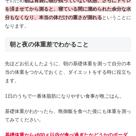
そのため
朝は胃袋に物が残っていない状態、さらにトイレ
を済ませてから測ると、寝ている間に溜められた余分な水
分もなくなり、本当の体だけの重さが測れる
ということに
なります。
朝と夜の体重差でわかること
先ほどお伝えしたように、朝の基礎体重を測って自分の本
当の体重をつかんでおくと、ダイエットをする時に役立ち
ます。
1日のうちで一番体脂肪になりやすい食事が晩ごはん。
基礎体重がわかったら、晩御飯を食べた後にも体重を測っ
てみてください。
基礎体重から+600ｇ以内が食べ過ぎたかどうかのボーダ