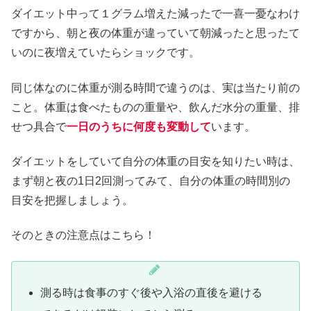
ダイエット中って１グラム増えた減ったで一喜一憂なわけ
ですから、朝と夜の体重が違っていて朝減ったと思ったて
いのに夜増えていたらショックです。
同じ体なのに体重が測る時間で違うのは、実は当たり前の
こと。体重は食べたものの重量や、飲んだ水分の重量、排
せつ具合で
一日のうちに何度も変動して
います。
ダイエットをしていて自分の体重の目安を知りたい時は、
まず朝と夜の1日2回測ってみて、自分の体重の時間別の
目安を把握しましょう。
そのときの注意点はこちら！
測る時は食事のすぐ後や入浴の直後を避ける