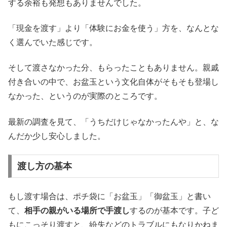
する余裕も発想もありませんでした。
「現金を渡す」より「体験にお金を使う」方を、なんとな
く選んでいた感じです。
そして渡さなかった分、もらったこともありません。親戚
付き合いの中で、お盆玉という文化自体がそもそも登場し
なかった、というのが実際のところです。
最新の調査を見て、「うちだけじゃなかったんや」と、な
んだか少し安心しました。
渡し方の基本
もし渡す場合は、ポチ袋に「お盆玉」「御盆玉」と書い
て、
相手の親がいる場所で手渡し
するのが基本です。子ど
もにこっそり渡すと、紛失などのトラブルにもなりかねま