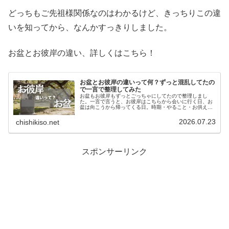
どっちもご先祖様関係なのはわかるけど、きっちりこの違
いを知ってから、なんかすっきりしました。
お盆とお彼岸の違い、詳しくはこちら！
お盆とお彼岸の違いって何？ずっと混乱してたの
で一言で整理してみた
お盆もお彼岸もずっとごっちゃにしてたので整理しまし
た。一言で言うと、お彼岸はこちらから会いに行く日、お
盆は向こうから帰ってくる日。時期・やること・お供えの
違いまで。
2026.07.23
chishikiso.net
スポンサーリンク