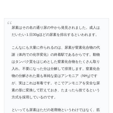
尿素はその名の通り尿の中から発見されました。成人は
だいたい１日30gほどの尿素を排出するといわれます。
こんなにも大量に作られるのは、尿素が窒素化合物の代
謝（体内での化学変化）の終着駅であるからです。動物
はタンパク質をはじめとした窒素化合物をたくさん取り
入れ、不要になった分は分解して排泄します。窒素化合
物の分解された最も単純な姿はアンモニア（NH
)です
3
が、実はこれは有毒です。そこでアンモニアを安全な尿
素の形に変換して貯えておき、たまったら捨てるという
方式を採用しているのです。
といっても尿素はただの老廃物というわけではなく、筋