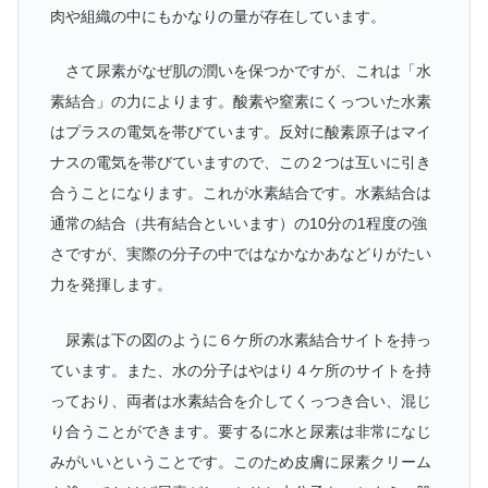
肉や組織の中にもかなりの量が存在しています。
さて尿素がなぜ肌の潤いを保つかですが、これは「水
素結合」の力によります。酸素や窒素にくっついた水素
はプラスの電気を帯びています。反対に酸素原子はマイ
ナスの電気を帯びていますので、この２つは互いに引き
合うことになります。これが水素結合です。水素結合は
通常の結合（共有結合といいます）の10分の1程度の強
さですが、実際の分子の中ではなかなかあなどりがたい
力を発揮します。
尿素は下の図のように６ケ所の水素結合サイトを持っ
ています。また、水の分子はやはり４ケ所のサイトを持
っており、両者は水素結合を介してくっつき合い、混じ
り合うことができます。要するに水と尿素は非常になじ
みがいいということです。このため皮膚に尿素クリーム