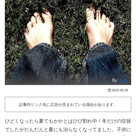
By:
Josh
2026.06.08
記事内リンク先に広告が含まれている場合があります。
ひどくなったら夏でもかかとはひび割れ中！冬だけの症状
でしたがだんだんと夏にも治らなくなってました。子供に