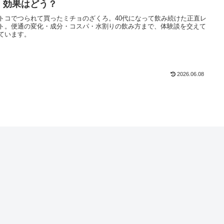
！効果はどう？
トコでつられて買ったミチョのざくろ。40代になって飲み続けた正直レ
ト。便通の変化・成分・コスパ・水割りの飲み方まで、体験談を交えて
ています。
2026.06.08