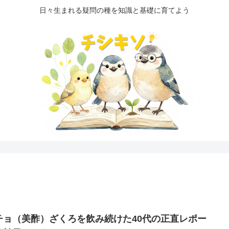
日々生まれる疑問の種を知識と基礎に育てよう
チョ（美酢）ざくろを飲み続けた40代の正直レポー