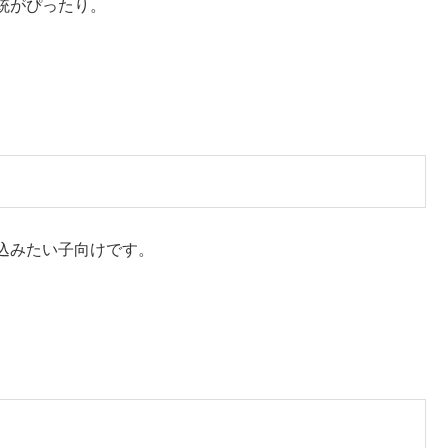
ゴリから探すのがおすすめ
けを紹介します。それぞれのカテゴリに沿って検索してみる
品例が見つかるので、お子さんの「これ作りたい！」を見つける参考
の上で活躍してくれるタイプです。