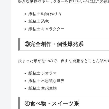
テーマが決まらない時は、カテ
というわけで、うちで実際に使っていたカテゴリ分
と、YouTubeやInstagramでたくさんの作
にしてみてくださいね。
①作った後も使える系（実用系）
作りっぱなしで終わらず、夏休みが終わった後も机