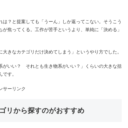
マ決め」が一番大変だった
す。時間はかかるけど、手を動かしていれば形にはなってい
。