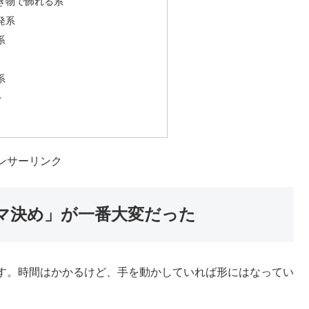
は「テーマ決め」が一番大変だった
は、カテゴリから探すのがおすすめ
系（実用系）
き物で飾れる系
発系
系
系
ト
ンサーリンク