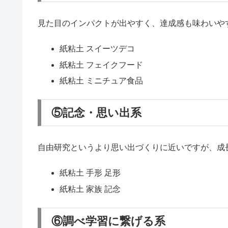
紙粘土 ペン立て
紙粘土 貯金箱
紙粘土 小物入れ
②キャラクター・生き物で飾れる
好きな動物やキャラクターを作りたい子にはこの系
紙粘土 動物 作り方
紙粘土 恐竜
紙粘土 キャラクター
③完全創作・個性爆発系