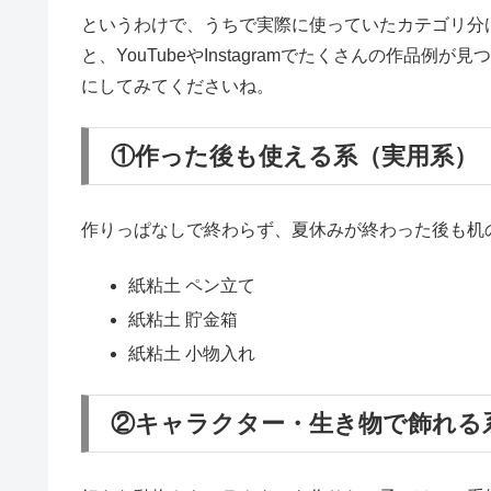
「なんでもいいよ」と言われて、じゃあこれは？あ
しているうちに夏休みも後半に差し掛かって、こっ
という作業がしんどいんだなと気づきました。
いろいろ試した結果、うちがたどり着いたのは「先
「何を作るか」をいきなり聞くのではなく、「実用
りで聞いてあげると、意外とすんなり決まりやすい
スポ