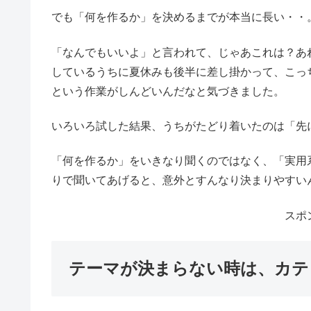
紙粘土の自由研究、実は「テー
作品作り自体は、いざ始まればどうにかなるもので
く。
でも「何を作るか」を決めるまでが本当に長い・・